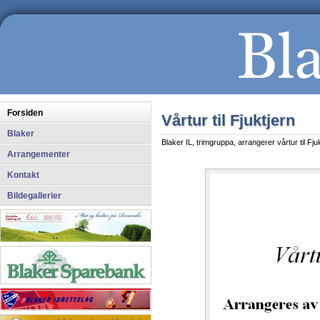
Forsiden
Vårtur til Fjuktjern
Blaker
Blaker IL, trimgruppa, arrangerer vårtur til Fjuk
Arrangementer
Kontakt
Bildegallerier