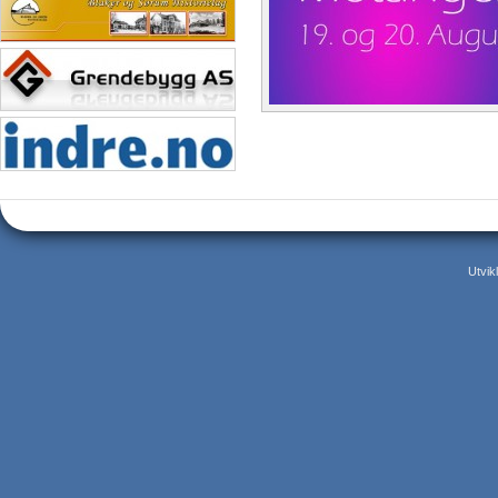
Utvik