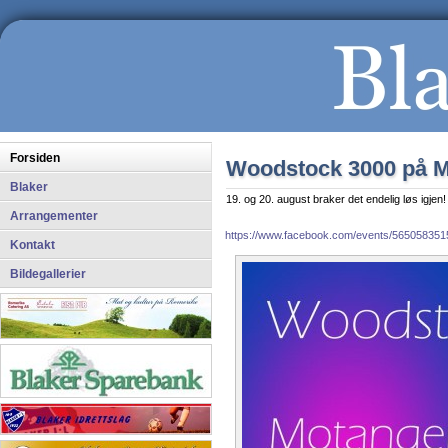
Forsiden
Woodstock 3000 på M
Blaker
19. og 20. august braker det endelig løs igjen! 
Arrangementer
https://www.facebook.com/events/56505835
Kontakt
Bildegallerier